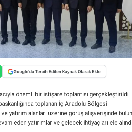
Google'da Tercih Edilen Kaynak Olarak Ekle
yla önemli bir istişare toplantısı gerçekleştirildi.
aşkanlığında toplanan İç Anadolu Bölgesi
i ve yatırım alanları üzerine görüş alışverişinde bulu
evam eden yatırımlar ve gelecek ihtiyaçları ele alındı