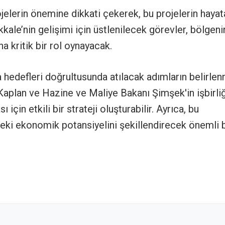
ojelerin önemine dikkati çekerek, bu projelerin hayat
ıkkale’nin gelişimi için üstlenilecek görevler, bölgeni
 kritik bir rol oynayacak.
 hedefleri doğrultusunda atılacak adımların belirle
Kaplan ve Hazine ve Maliye Bakanı Şimşek'in işbirliğ
için etkili bir strateji oluşturabilir. Ayrıca, bu
kteki ekonomik potansiyelini şekillendirecek önemli b