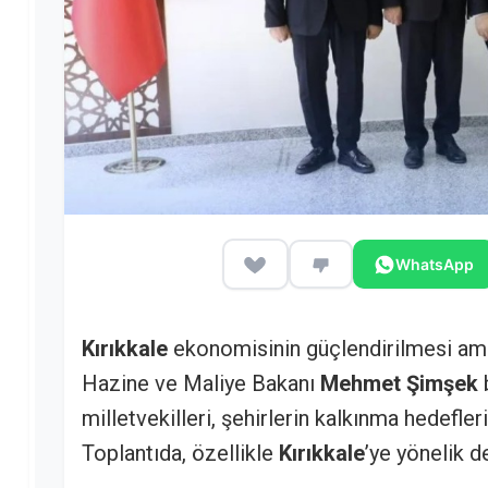
WhatsApp
Kırıkkale
ekonomisinin güçlendirilmesi amacı
Hazine ve Maliye Bakanı
Mehmet Şimşek
b
milletvekilleri, şehirlerin kalkınma hedefler
Toplantıda, özellikle
Kırıkkale
’ye yönelik d