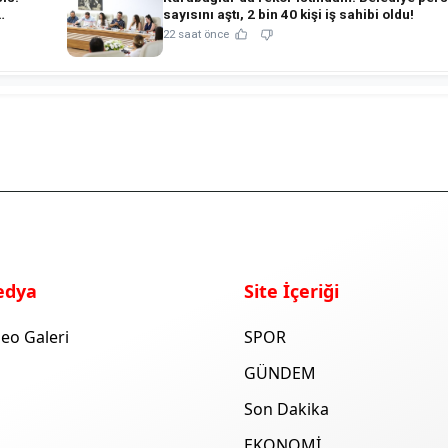
sayısını aştı, 2 bin 40 kişi iş sahibi oldu!
22 saat önce
edya
Site İçeriği
eo Galeri
SPOR
GÜNDEM
Son Dakika
EKONOMİ