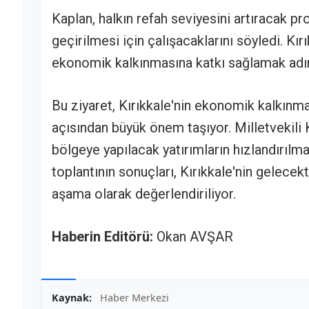
Kaplan, halkın refah seviyesini artıracak pr
geçirilmesi için çalışacaklarını söyledi. Kır
ekonomik kalkınmasına katkı sağlamak adına
Bu ziyaret, Kırıkkale'nin ekonomik kalkınma
açısından büyük önem taşıyor. Milletvekili 
bölgeye yapılacak yatırımların hızlandırılması 
toplantının sonuçları, Kırıkkale'nin gelece
aşama olarak değerlendiriliyor.
Haberin Editörü:
Okan AVŞAR
Kaynak:
Haber Merkezi