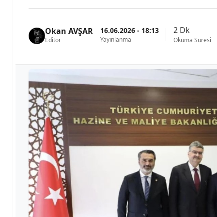
2 Dk
16.06.2026 - 18:13
Okan AVŞAR
Yayınlanma
Editör
Okuma Süresi