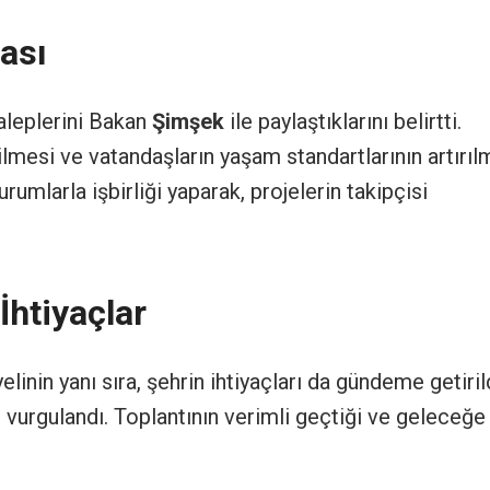
ması
 taleplerini Bakan
Şimşek
ile paylaştıklarını belirtti.
lmesi ve vatandaşların yaşam standartlarının artırıl
urumlarla işbirliği yaparak, projelerin takipçisi
İhtiyaçlar
inin yanı sıra, şehrin ihtiyaçları da gündeme getirild
 vurgulandı. Toplantının verimli geçtiği ve geleceğe