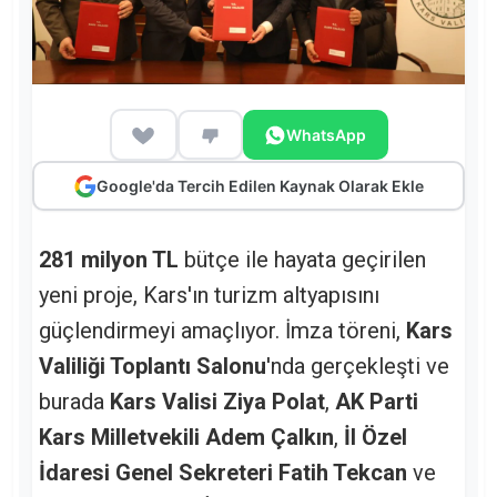
WhatsApp
Google'da Tercih Edilen Kaynak Olarak Ekle
281 milyon TL
bütçe ile hayata geçirilen
yeni proje, Kars'ın turizm altyapısını
güçlendirmeyi amaçlıyor. İmza töreni,
Kars
Valiliği Toplantı Salonu
'nda gerçekleşti ve
burada
Kars Valisi Ziya Polat
,
AK Parti
Kars Milletvekili Adem Çalkın
,
İl Özel
İdaresi Genel Sekreteri Fatih Tekcan
ve