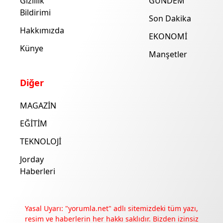
Gizlilik
GÜNDEM
Bildirimi
Son Dakika
Hakkımızda
EKONOMİ
Künye
Manşetler
Diğer
MAGAZİN
EĞİTİM
TEKNOLOJİ
Jorday
Haberleri
Yasal Uyarı: "yorumla.net" adlı sitemizdeki tüm yazı,
resim ve haberlerin her hakkı saklıdır. Bizden izinsiz