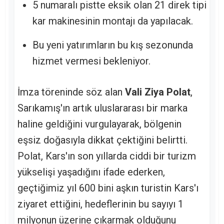
5 numaralı pistte eksik olan 21 direk tipi
kar makinesinin montajı da yapılacak.
Bu yeni yatırımların bu kış sezonunda
hizmet vermesi bekleniyor.
İmza töreninde söz alan
Vali Ziya Polat
,
Sarıkamış'ın artık uluslararası bir marka
haline geldiğini vurgulayarak, bölgenin
eşsiz doğasıyla dikkat çektiğini belirtti.
Polat, Kars'ın son yıllarda ciddi bir turizm
yükselişi yaşadığını ifade ederken,
geçtiğimiz yıl 600 bini aşkın turistin Kars'ı
ziyaret ettiğini, hedeflerinin bu sayıyı 1
milyonun üzerine çıkarmak olduğunu