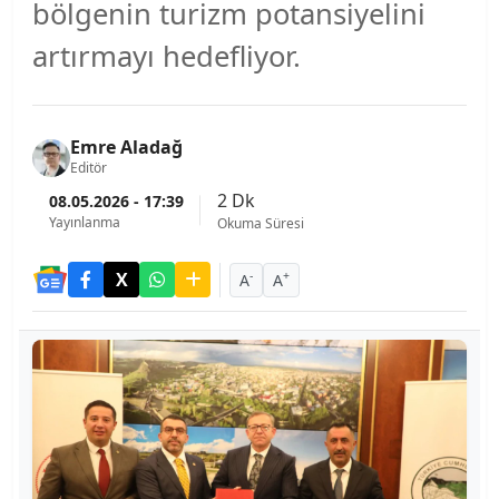
bölgenin turizm potansiyelini
artırmayı hedefliyor.
Emre Aladağ
Editör
2 Dk
08.05.2026 - 17:39
Yayınlanma
Okuma Süresi
-
+
A
A