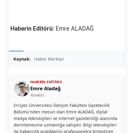
Haberin Editörü:
Emre ALADAĞ
Kaynak:
Haber Merkezi
HABERIN EDITÖRÜ
Emre Aladağ
Yönetici
Erciyes Üniversitesi İletişim Fakültesi Gazetecilik
Bölümü'nden mezun olan Emre ALADAĞ, dijital
medya teknolojileri ve internet gazeteciliği alanında
derinlemesine uzmanlığa sahiptir. Bilgi teknolojileri
ile habercilik pratiklerini profesyonelce birleştiren