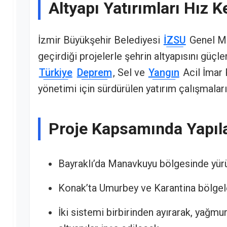
Altyapı Yatırımları Hız
İzmir Büyükşehir Belediyesi
İZSU
Genel Mü
geçirdiği projelerle şehrin altyapısını güçle
Türkiye
Deprem
, Sel ve
Yangın
Acil İmar
yönetimi için sürdürülen yatırım çalışmaları
Proje Kapsamında Yapıla
Bayraklı’da Manavkuyu bölgesinde yürüt
Konak’ta Umurbey ve Karantina bölgel
İki sistemi birbirinden ayırarak, yağm