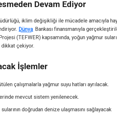
 Kesmeden Devam Ediyor
dürlüğü, iklim değişikliği ile mücadele amacıyla ha
ndiriyor.
Dünya
Bankası finansmanıyla gerçekleştiri
 Projesi (TEFWER) kapsamında, yoğun yağmur suları
 dikkat çekiyor.
cak İşlemler
ülen çalışmalarla yağmur suyu hatları ayrılacak.
erinde mevcut sistem yenilenecek.
ur sularının doğrudan denize ulaşmasını sağlayacak