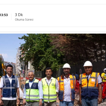
3 Dk
13:53
Okuma Süresi