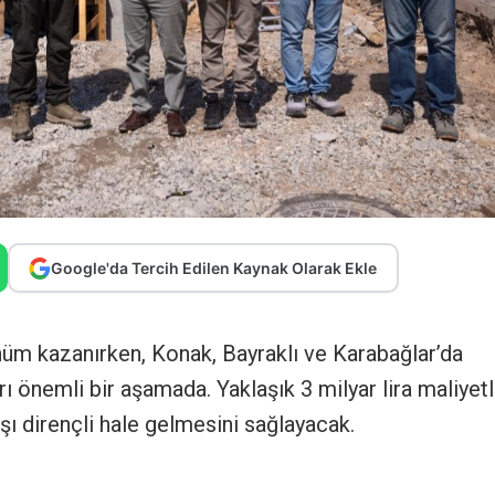
Google'da Tercih Edilen Kaynak Olarak Ekle
ünüm kazanırken, Konak, Bayraklı ve Karabağlar’da
ı önemli bir aşamada. Yaklaşık 3 milyar lira maliyet
arşı dirençli hale gelmesini sağlayacak.