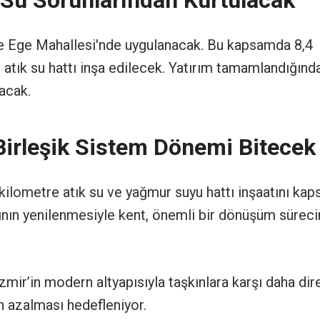
ve Ege Mahallesi'nde uygulanacak. Bu kapsamda 8,4
 atık su hattı inşa edilecek. Yatırım tamamlandığınd
acak.
Birleşik Sistem Dönemi Bitecek
lometre atık su ve yağmur suyu hattı inşaatını kaps
ının yenilenmesiyle kent, önemli bir dönüşüm sürec
mir’in modern altyapısıyla taşkınlara karşı daha dir
in azalması hedefleniyor.