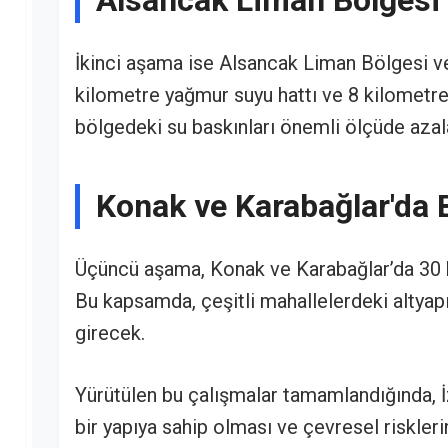
İkinci aşama ise Alsancak Liman Bölgesi 
kilometre yağmur suyu hattı ve 8 kilometre
bölgedeki su baskınları önemli ölçüde azal
Konak ve Karabağlar'da 
Üçüncü aşama, Konak ve Karabağlar’da 30 ki
Bu kapsamda, çeşitli mahallelerdeki altyap
girecek.
Yürütülen bu çalışmalar tamamlandığında, İz
bir yapıya sahip olması ve çevresel riskler