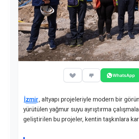
WhatsApp
İzmir
, altyapı projeleriyle modern bir gör
yürütülen yağmur suyu ayrıştırma çalışmalar
geliştirilen bu projeler, kentin taşkınlara k