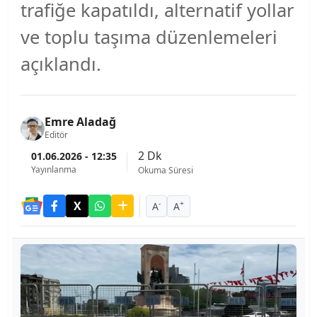
trafiğe kapatıldı, alternatif yollar
ve toplu taşıma düzenlemeleri
açıklandı.
Emre Aladağ
Editör
2 Dk
01.06.2026 - 12:35
Yayınlanma
Okuma Süresi
-
+
A
A