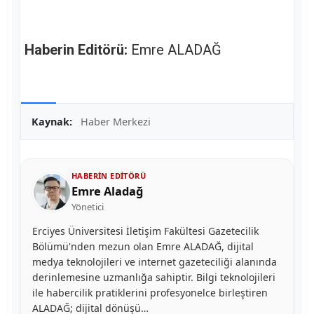
Haberin Editörü:
Emre ALADAĞ
Kaynak:
Haber Merkezi
HABERIN EDITÖRÜ
Emre Aladağ
Yönetici
Erciyes Üniversitesi İletişim Fakültesi Gazetecilik
Bölümü'nden mezun olan Emre ALADAĞ, dijital
medya teknolojileri ve internet gazeteciliği alanında
derinlemesine uzmanlığa sahiptir. Bilgi teknolojileri
ile habercilik pratiklerini profesyonelce birleştiren
ALADAĞ; dijital dönüşü…