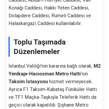
Konağı Caddesi, Hakkı Yeten Caddesi,
Dolapdere Caddesi, Rumeli Caddesi ve
Halaskargazi Caddesi kullanılabilir.
Toplu Taşımada
Düzenlemeler
İstanbul Valiliği'nin kararına bağlı olarak,
M2
Yenikapı-Hacıosman Metro Hattı
’nın
Taksim İstasyonu
hizmet vermeyecek.
Ayrıca F1 Taksim-Kabataş Füniküler Hattı
ve TF1 Maçka-Taşkışla Teleferik Hattı da
geçici olarak kapatıldı. Şişhane Metro