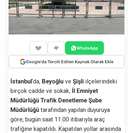
WhatsApp
Google'da Tercih Edilen Kaynak Olarak Ekle
İstanbul
’da,
Beyoğlu
ve
Şişli
ilçelerindeki
birçok cadde ve sokak,
İl Emniyet
Müdürlüğü Trafik Denetleme Şube
Müdürlüğü
tarafından yapılan duyuruya
göre, bugün saat 11.00 itibarıyla araç
trafiğine kapatıldı. Kapatılan yollar arasında