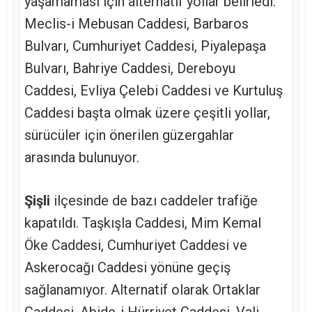
yaşamaması için alternatif yollar belirledi.
Meclis-i Mebusan Caddesi, Barbaros
Bulvarı, Cumhuriyet Caddesi, Piyalepaşa
Bulvarı, Bahriye Caddesi, Dereboyu
Caddesi, Evliya Çelebi Caddesi ve Kurtuluş
Caddesi başta olmak üzere çeşitli yollar,
sürücüler için önerilen güzergahlar
arasında bulunuyor.
Şişli
ilçesinde de bazı caddeler trafiğe
kapatıldı. Taşkışla Caddesi, Mim Kemal
Öke Caddesi, Cumhuriyet Caddesi ve
Askerocağı Caddesi yönüne geçiş
sağlanamıyor. Alternatif olarak Ortaklar
Caddesi, Abide-i Hürriyet Caddesi, Vali