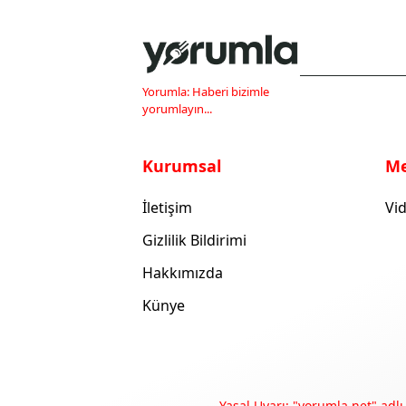
Yorumla: Haberi bizimle
yorumlayın...
Kurumsal
M
İletişim
Vid
Gizlilik Bildirimi
Hakkımızda
Künye
Yasal Uyarı: "yorumla.net" adlı