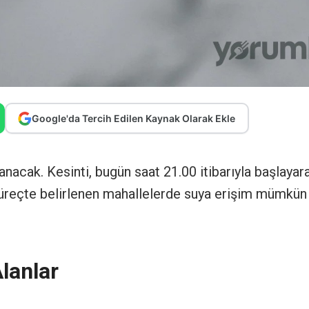
Google'da Tercih Edilen Kaynak Olarak Ekle
anacak. Kesinti, bugün saat 21.00 itibarıyla başlayar
süreçte belirlenen mahallelerde suya erişim mümkün
Alanlar