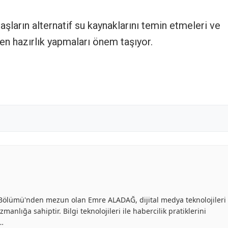
aşların alternatif su kaynaklarını temin etmeleri ve
den hazırlık yapmaları önem taşıyor.
ik Bölümü'nden mezun olan Emre ALADAĞ, dijital medya teknolojileri
anlığa sahiptir. Bilgi teknolojileri ile habercilik pratiklerini
ü…