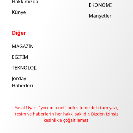
Hakkımızda
EKONOMİ
Künye
Manşetler
Diğer
MAGAZİN
EĞİTİM
TEKNOLOJİ
Jorday
Haberleri
Yasal Uyarı: "yorumla.net" adlı sitemizdeki tüm yazı,
resim ve haberlerin her hakkı saklıdır. Bizden izinsiz
kesinlikle çoğaltılamaz.