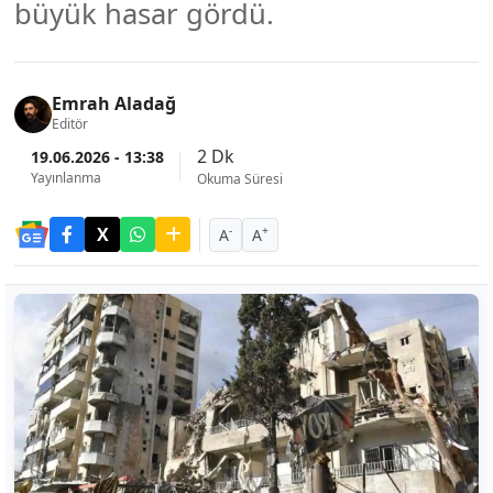
büyük hasar gördü.
Emrah Aladağ
Editör
2 Dk
19.06.2026 - 13:38
Yayınlanma
Okuma Süresi
-
+
A
A