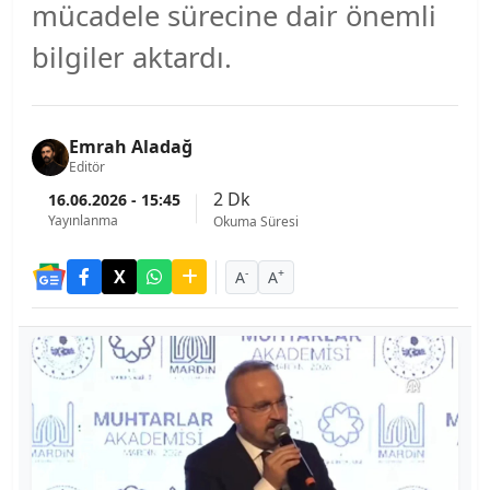
mücadele sürecine dair önemli
bilgiler aktardı.
Emrah Aladağ
Editör
2 Dk
16.06.2026 - 15:45
Yayınlanma
Okuma Süresi
-
+
A
A