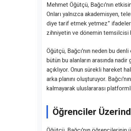
Mehmet Öğütçü, Bağcı'nın etkisini
Onları yalnızca akademisyen, tel
diye tarif etmek yetmez” ifadeler
zihniyetin ve dönemin temsilcisi h
Öğütçü, Bağcı'nın neden bu denli
bütün bu alanların arasında nadir 
açıklıyor. Onun sürekli hareket h
arka planını oluşturuyor. Bağcı'nın
kalmayarak uluslararası platforml
Öğrenciler Üzerind
Öğütçü, Bağcı'nın öğrencilerinin 