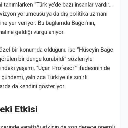
 tanımlarken “Türkiye’de bazı insanlar vardır…
evizyon yorumcusu ya da dış politika uzmanı
ine yer veriyor. Bu bağlamda Bağcı’nın,
aline geldiği vurgulanıyor.
 özel bir konumda olduğunu ise “Hüseyin Bağcı
görülen bir denge kurabildi” sözleriyle
alindeki yaşamı, “Uçan Profesör” ifadesinin de
 gündemi, yalnızca Türkiye ile sınırlı
arda da kendini gösteriyor.
eki Etkisi
üzerinde yarattığı etkinin de son derece önemli