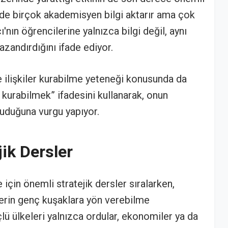
’de birçok akademisyen bilgi aktarır ama çok
ı'nın öğrencilerine yalnızca bilgi değil, aynı
azandırdığını ifade ediyor.
le ilişkiler kurabilme yeteneği konusunda da
 kurabilmek” ifadesini kullanarak, onun
uduğuna vurgu yapıyor.
jik Dersler
için önemli stratejik dersler sıralarken,
erin genç kuşaklara yön verebilme
lü ülkeleri yalnızca ordular, ekonomiler ya da