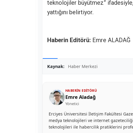
teknolojiler büyütmez” ifadesiyle
yattığını belirtiyor.
Haberin Editörü:
Emre ALADAĞ
Kaynak:
Haber Merkezi
HABERIN EDITÖRÜ
Emre Aladağ
Yönetici
Erciyes Üniversitesi İletişim Fakültesi G
medya teknolojileri ve internet gazetecili
teknolojileri ile habercilik pratiklerini p