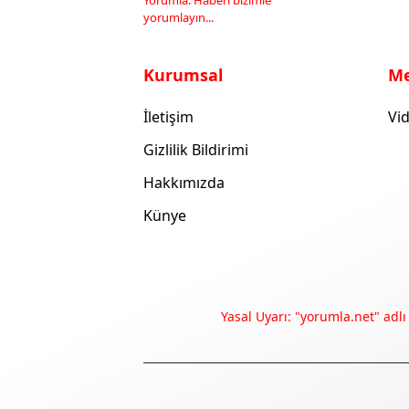
Yorumla: Haberi bizimle
yorumlayın...
Kurumsal
M
İletişim
Vid
Gizlilik Bildirimi
Hakkımızda
Künye
Yasal Uyarı: "yorumla.net" adlı