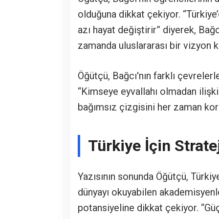
olduğuna dikkat çekiyor. “Türkiye
azı hayat değiştirir” diyerek, Bağc
zamanda uluslararası bir vizyon k
Öğütçü, Bağcı'nın farklı çevreler
“Kimseye eyvallahı olmadan ilişki
bağımsız çizgisini her zaman kor
Türkiye İçin Strate
Yazısının sonunda Öğütçü, Türkiye 
dünyayı okuyabilen akademisyenl
potansiyeline dikkat çekiyor. “Güç