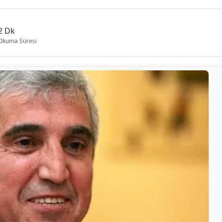
2 Dk
Okuma Süresi