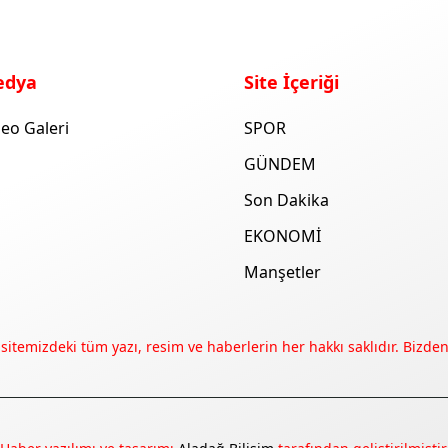
edya
Site İçeriği
eo Galeri
SPOR
GÜNDEM
Son Dakika
EKONOMİ
Manşetler
 sitemizdeki tüm yazı, resim ve haberlerin her hakkı saklıdır. Bizden 