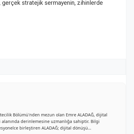
, gerçek stratejik sermayenin, zihinlerde
azetecilik Bölümü'nden mezun olan Emre ALADAĞ, dijital
ği alanında derinlemesine uzmanlığa sahiptir. Bilgi
rofesyonelce birleştiren ALADAĞ; dijital dönüşü…