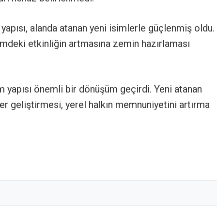
 yapısı, alanda atanan yeni isimlerle güçlenmiş oldu.
timdeki etkinliğin artmasına zemin hazırlaması
m yapısı önemli bir dönüşüm geçirdi. Yeni atanan
iler geliştirmesi, yerel halkın memnuniyetini artırma