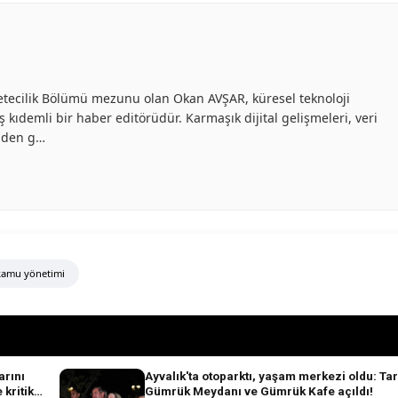
azetecilik Bölümü mezunu olan Okan AVŞAR, küresel teknoloji
 kıdemli bir haber editörüdür. Karmaşık dijital gelişmeleri, veri
inden g…
amu yönetimi
rını
Ayvalık'ta otoparktı, yaşam merkezi oldu: Tar
 kritik
Gümrük Meydanı ve Gümrük Kafe açıldı!