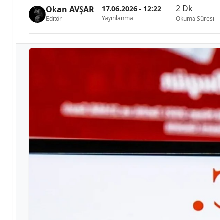
2 Dk
17.06.2026 - 12:22
Okan AVŞAR
Yayınlanma
Editör
Okuma Süresi