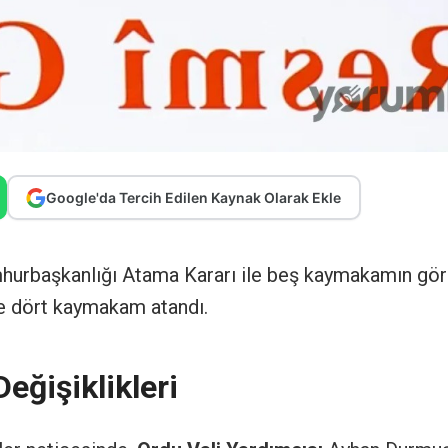
Google'da Tercih Edilen Kaynak Olarak Ekle
mhurbaşkanlığı Atama Kararı ile beş kaymakamın gö
 ile dört kaymakam atandı.
eğişiklikleri