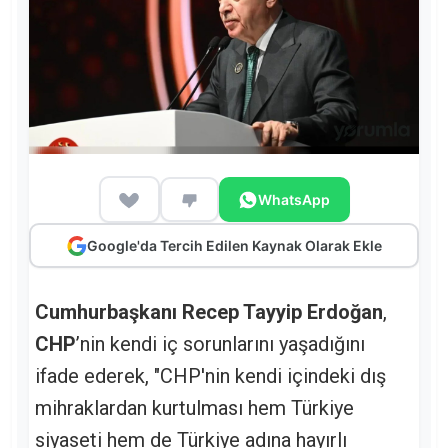
WhatsApp
Google'da Tercih Edilen Kaynak Olarak Ekle
Cumhurbaşkanı Recep Tayyip Erdoğan
,
CHP
’nin kendi iç sorunlarını yaşadığını
ifade ederek, "CHP'nin kendi içindeki dış
mihraklardan kurtulması hem Türkiye
siyaseti hem de Türkiye adına hayırlı