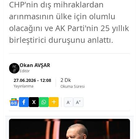
CHP'nin dış mihraklardan
arınmasının ülke için olumlu
olacağını ve AK Parti'nin 25 yıllık
birleştirici duruşunu anlattı.
Okan AVŞAR
Editör
2 Dk
27.06.2026 - 12:08
Yayınlanma
Okuma Süresi
-
+
A
A