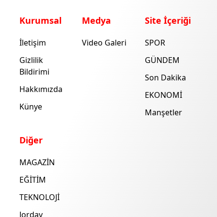
Kurumsal
Medya
Site İçeriği
İletişim
Video Galeri
SPOR
Gizlilik
GÜNDEM
Bildirimi
Son Dakika
Hakkımızda
EKONOMİ
Künye
Manşetler
Diğer
MAGAZİN
EĞİTİM
TEKNOLOJİ
Jorday