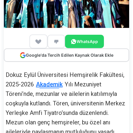
WhatsApp
Google'da Tercih Edilen Kaynak Olarak Ekle
Dokuz Eylül Üniversitesi Hemşirelik Fakültesi,
2025-2026
Akademik
Yılı Mezuniyet
Töreni’nde, mezunlar ve ailelerin katılımıyla
coşkuyla kutlandı. Tören, üniversitenin Merkez
Yerleşke Amfi Tiyatro’sunda düzenlendi.
Mezun olan genç hemşireler, bu özel anı
aileleriyle paylaşmanın mutluluğunu yaşadı.