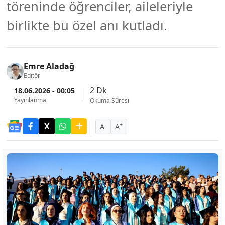
töreninde öğrenciler, aileleriyle
birlikte bu özel anı kutladı.
Emre Aladağ
Editör
2 Dk
18.06.2026 - 00:05
Yayınlanma
Okuma Süresi
-
+
A
A