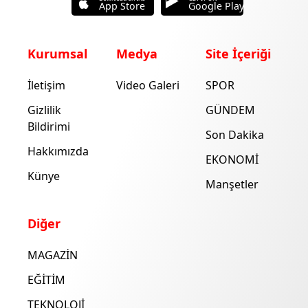
App Store
Google Play
Kurumsal
Medya
Site İçeriği
İletişim
Video Galeri
SPOR
Gizlilik
GÜNDEM
Bildirimi
Son Dakika
Hakkımızda
EKONOMİ
Künye
Manşetler
Diğer
MAGAZİN
EĞİTİM
TEKNOLOJİ