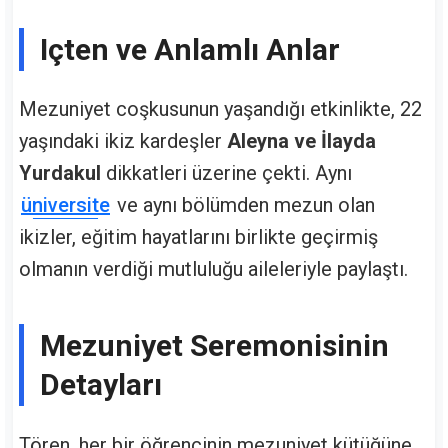
Içten ve Anlamlı Anlar
Mezuniyet coşkusunun yaşandığı etkinlikte, 22
yaşındaki ikiz kardeşler
Aleyna ve İlayda
Yurdakul
dikkatleri üzerine çekti. Aynı
üniversite
ve aynı bölümden mezun olan
ikizler, eğitim hayatlarını birlikte geçirmiş
olmanın verdiği mutluluğu aileleriyle paylaştı.
Mezuniyet Seremonisinin
Detayları
Tören, her bir öğrencinin mezuniyet kütüğüne