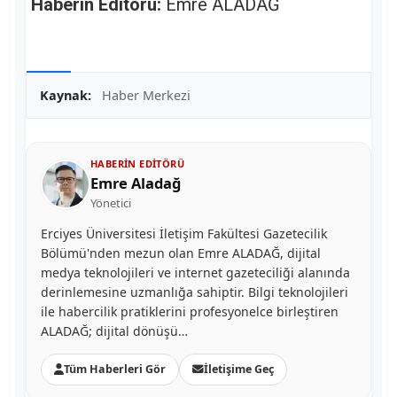
Haberin Editörü:
Emre ALADAĞ
Kaynak:
Haber Merkezi
HABERIN EDITÖRÜ
Emre Aladağ
Yönetici
Erciyes Üniversitesi İletişim Fakültesi Gazetecilik
Bölümü'nden mezun olan Emre ALADAĞ, dijital
medya teknolojileri ve internet gazeteciliği alanında
derinlemesine uzmanlığa sahiptir. Bilgi teknolojileri
ile habercilik pratiklerini profesyonelce birleştiren
ALADAĞ; dijital dönüşü…
Tüm Haberleri Gör
İletişime Geç