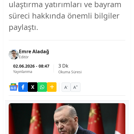
ulaştırma yatırımları ve bayram
süreci hakkında önemli bilgiler
paylaştı.
Emre Aladağ
Editör
3 Dk
02.06.2026 - 08:47
Yayınlanma
Okuma Süresi
-
+
A
A