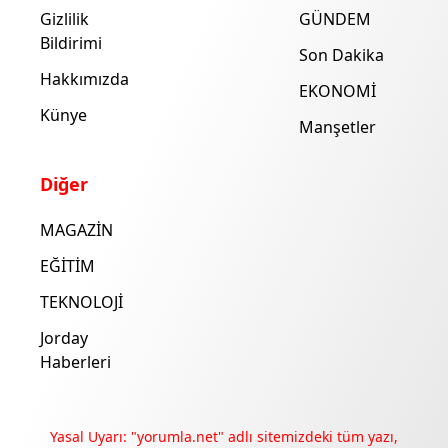
Gizlilik
GÜNDEM
Bildirimi
Son Dakika
Hakkımızda
EKONOMİ
Künye
Manşetler
Diğer
MAGAZİN
EĞİTİM
TEKNOLOJİ
Jorday
Haberleri
Yasal Uyarı: "yorumla.net" adlı sitemizdeki tüm yazı,