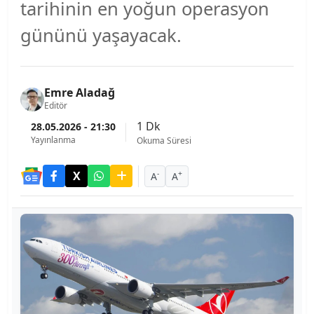
tarihinin en yoğun operasyon
gününü yaşayacak.
Emre Aladağ
Editör
1 Dk
28.05.2026 - 21:30
Yayınlanma
Okuma Süresi
-
+
A
A