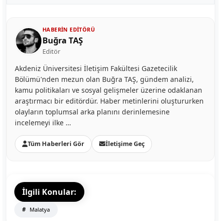
HABERIN EDITÖRÜ
Buğra TAŞ
Editör
Akdeniz Üniversitesi İletişim Fakültesi Gazetecilik
Bölümü'nden mezun olan Buğra TAŞ, gündem analizi,
kamu politikaları ve sosyal gelişmeler üzerine odaklanan
araştırmacı bir editördür. Haber metinlerini oluştururken
olayların toplumsal arka planını derinlemesine
incelemeyi ilke …
Tüm Haberleri Gör
İletişime Geç
İlgili Konular:
Malatya