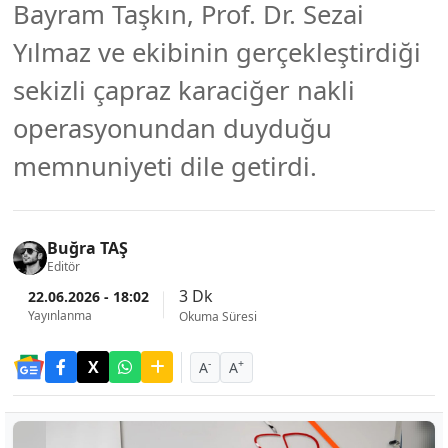
Bayram Taşkın, Prof. Dr. Sezai
Yılmaz ve ekibinin gerçekleştirdiği
sekizli çapraz karaciğer nakli
operasyonundan duyduğu
memnuniyeti dile getirdi.
Buğra TAŞ
Editör
3 Dk
22.06.2026 - 18:02
Yayınlanma
Okuma Süresi
-
+
A
A