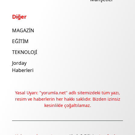
Diğer
MAGAZİN
EĞİTİM
TEKNOLOJİ
Jorday
Haberleri
Yasal Uyarı: "yorumla.net" adlı sitemizdeki tüm yazı,
resim ve haberlerin her hakkı saklıdır. Bizden izinsiz
kesinlikle çoğaltılamaz.
Deneyimini iyileştirmek ve içeriğimizi geliştirmek için çerezler
kullanıyoruz. Zorunlu çerezler her zaman çalışır; diğerleri
yalnızca onayınla.