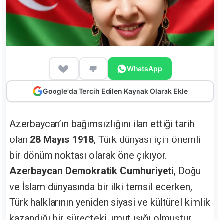
WhatsApp
Google'da Tercih Edilen Kaynak Olarak Ekle
Azerbaycan’ın bağımsızlığını ilan ettiği tarih
olan
28 Mayıs 1918
, Türk dünyası için önemli
bir dönüm noktası olarak öne çıkıyor.
Azerbaycan Demokratik Cumhuriyeti
, Doğu
ve İslam dünyasında bir ilki temsil ederken,
Türk halklarının yeniden siyasi ve kültürel kimlik
kazandığı bir süreçteki umut ışığı olmuştur.