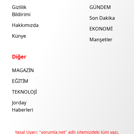
Gizlilik
GÜNDEM
Bildirimi
Son Dakika
Hakkımızda
EKONOMİ
Künye
Manşetler
Diğer
MAGAZİN
EĞİTİM
TEKNOLOJİ
Jorday
Haberleri
Yasal Uyarı: "yorumla.net" adlı sitemizdeki tüm yazı,