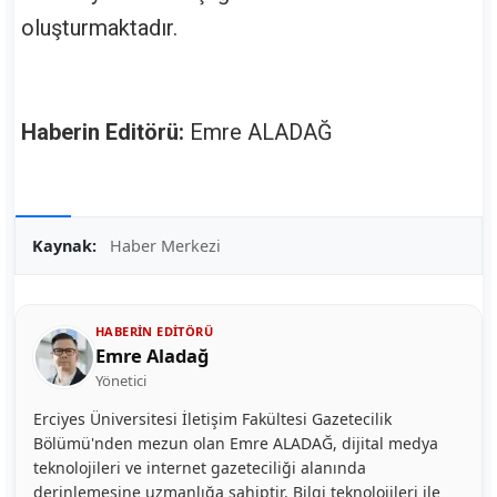
oluşturmaktadır.
Haberin Editörü:
Emre ALADAĞ
Kaynak:
Haber Merkezi
HABERIN EDITÖRÜ
Emre Aladağ
Yönetici
Erciyes Üniversitesi İletişim Fakültesi Gazetecilik
Bölümü'nden mezun olan Emre ALADAĞ, dijital medya
teknolojileri ve internet gazeteciliği alanında
derinlemesine uzmanlığa sahiptir. Bilgi teknolojileri ile