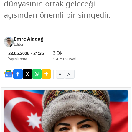
dünyasının ortak geleceği
açısından önemli bir simgedir.
Emre Aladağ
Editör
3 Dk
28.05.2026 - 21:35
Yayınlanma
Okuma Süresi
-
+
A
A