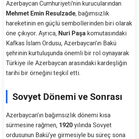
Azerbaycan Cumhuriyeti'nin kurucularından
Mehmet Emin Resulzade
, bağımsızlık
hareketinin en güçlü sembollerinden biri olarak
öne çıkıyor. Ayrıca,
Nuri Paşa
komutasındaki
Kafkas İslam Ordusu, Azerbaycan'ın Bakü
şehrinin kurtuluşunda önemli bir rol oynayarak
Türkiye ile Azerbaycan arasındaki kardeşliğin
tarihi bir örneğini teşkil etti.
Sovyet Dönemi ve Sonrası
Azerbaycan'ın bağımsızlık dönemi kısa
sürmesine rağmen,
1920
yılında Sovyet
ordusunun Bakü’ye girmesiyle bu süreç sona