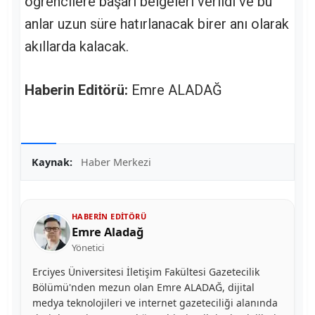
öğrencilere başarı belgeleri verildi ve bu
anlar uzun süre hatırlanacak birer anı olarak
akıllarda kalacak.
Haberin Editörü:
Emre ALADAĞ
Kaynak:
Haber Merkezi
HABERIN EDITÖRÜ
Emre Aladağ
Yönetici
Erciyes Üniversitesi İletişim Fakültesi Gazetecilik
Bölümü'nden mezun olan Emre ALADAĞ, dijital
medya teknolojileri ve internet gazeteciliği alanında