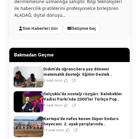
derinlemesine uzmanlığa sahiptir. Bilgi teknolojileri
ile habercilik pratiklerini profesyonelce birleştiren
ALADAĞ; dijital dönüşü…
Tüm Haberleri Gör
İletişime Geç
Bakmadan Geçme
Didim'de öğrencilere yaz dönemi
matematik desteği: Eğitim Destek
Atölyesi ile yeni döneme güçlü hazırlık!
3 saat önce
Selçuklu'da nostalji rüzgârı: Kelebekler
Vadisi Parkı'nda 2000'ler Türkçe Pop
coşkusu!
8 saat önce
Kartepe'de nefes kesen Süper Enduro
heyecanı: 2. ayak yarışlarında
şampiyonlar belli oldu!
13 saat önce