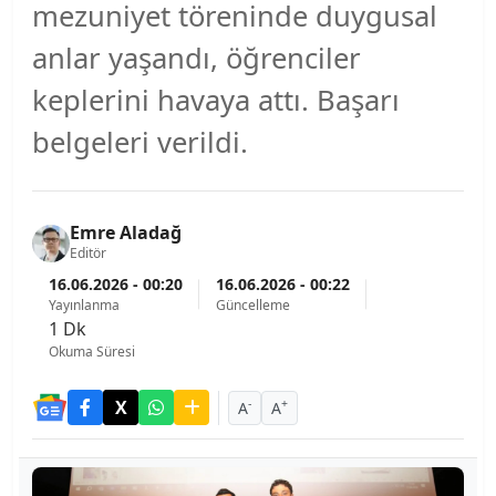
mezuniyet töreninde duygusal
anlar yaşandı, öğrenciler
keplerini havaya attı. Başarı
belgeleri verildi.
Emre Aladağ
Editör
16.06.2026 - 00:20
16.06.2026 - 00:22
Yayınlanma
Güncelleme
1 Dk
Okuma Süresi
-
+
A
A