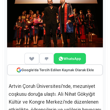
WhatsApp
Google'da Tercih Edilen Kaynak Olarak Ekle
Artvin Çoruh Üniversitesi'nde, mezuniyet
coşkusu doruğa ulaştı. Ali Nihat Gökyiğit
Kültür ve Kongre Merkezi'nde düzenlenen
etkinlikte, öğrencilerin ve velilerin heyecanı