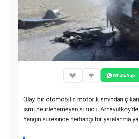
WhatsApp
Olay, bir otomobilin motor kısmından çıka
ismi belirlenemeyen sürücü, Arnavutköy'de
Yangın süresince herhangi bir yaralanma yaş