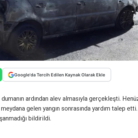
Google'da Tercih Edilen Kaynak Olarak Ekle
n dumanın ardından alev almasıyla gerçekleşti. Henü
 meydana gelen yangın sonrasında yardım talep etti.
anmadığı bildirildi.