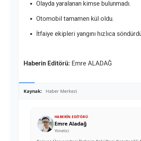
Olayda yaralanan kimse bulunmadı.
Otomobil tamamen kül oldu.
İtfaiye ekipleri yangını hızlıca söndürdü
Haberin Editörü:
Emre ALADAĞ
Kaynak:
Haber Merkezi
HABERIN EDITÖRÜ
Emre Aladağ
Yönetici