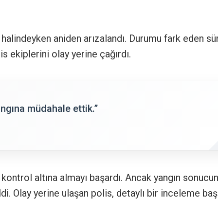
 halindeyken aniden arızalandı. Durumu fark eden sü
is ekiplerini olay yerine çağırdı.
yangına müdahale ettik.”
nde kontrol altına almayı başardı. Ancak yangın sonucu
di. Olay yerine ulaşan polis, detaylı bir inceleme başl