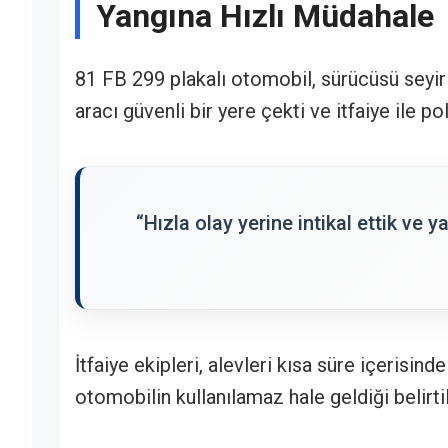
Yangına Hızlı Müdahale
81 FB 299 plakalı otomobil, sürücüsü seyir
aracı güvenli bir yere çekti ve itfaiye ile pol
“Hızla olay yerine intikal ettik ve 
İtfaiye ekipleri, alevleri kısa süre içerisi
otomobilin kullanılamaz hale geldiği belirtil