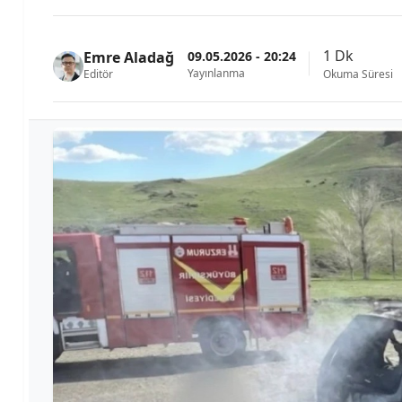
1 Dk
09.05.2026 - 20:24
Emre Aladağ
Yayınlanma
Editör
Okuma Süresi