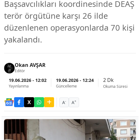
Başsavcılıkları koordinesinde DEAŞ
terör örgütüne karşı 26 ilde
düzenlenen operasyonlarda 70 kişi
yakalandı.
Okan AVŞAR
Editör
2 Dk
19.06.2026 - 12:02
19.06.2026 - 12:24
Yayınlanma
Güncelleme
Okuma Süresi
-
+
A
A