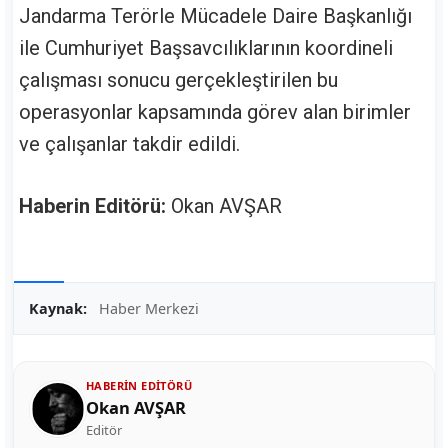
Jandarma Terörle Mücadele Daire Başkanlığı
ile Cumhuriyet Başsavcılıklarının koordineli
çalışması sonucu gerçekleştirilen bu
operasyonlar kapsamında görev alan birimler
ve çalışanlar takdir edildi.
Haberin Editörü:
Okan AVŞAR
Kaynak:
Haber Merkezi
HABERIN EDITÖRÜ
Okan AVŞAR
Editör