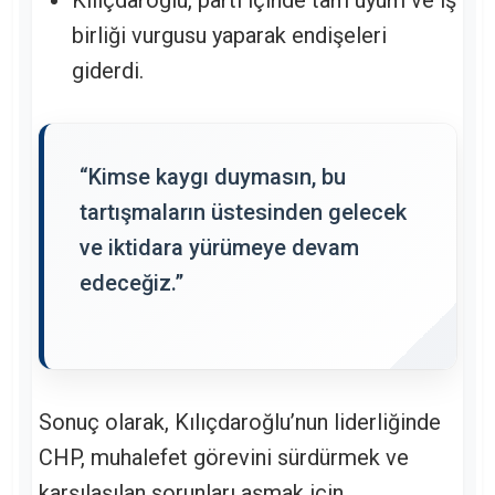
Kılıçdaroğlu, parti içinde tam uyum ve iş
birliği vurgusu yaparak endişeleri
giderdi.
“Kimse kaygı duymasın, bu
tartışmaların üstesinden gelecek
ve iktidara yürümeye devam
edeceğiz.”
Sonuç olarak, Kılıçdaroğlu’nun liderliğinde
CHP, muhalefet görevini sürdürmek ve
karşılaşılan sorunları aşmak için