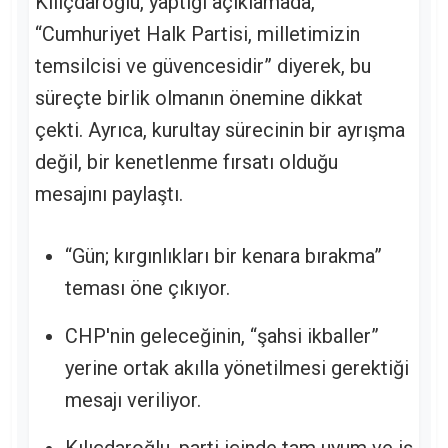
Kılıçdaroğlu, yaptığı açıklamada,
“Cumhuriyet Halk Partisi, milletimizin
temsilcisi ve güvencesidir” diyerek, bu
süreçte birlik olmanın önemine dikkat
çekti. Ayrıca, kurultay sürecinin bir ayrışma
değil, bir kenetlenme fırsatı olduğu
mesajını paylaştı.
“Gün; kırgınlıkları bir kenara bırakma”
teması öne çıkıyor.
CHP'nin geleceğinin, “şahsi ikballer”
yerine ortak akılla yönetilmesi gerektiği
mesajı veriliyor.