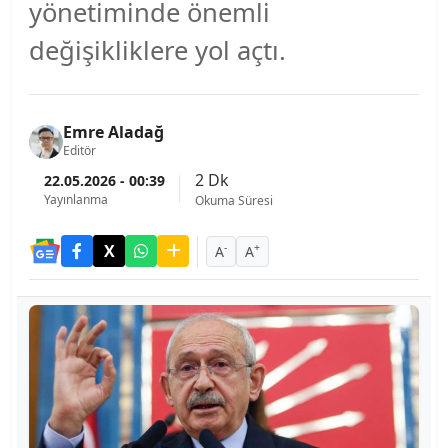
yönetiminde önemli
değişikliklere yol açtı.
Emre Aladağ
Editör
2 Dk
22.05.2026 - 00:39
Yayınlanma
Okuma Süresi
-
+
A
A