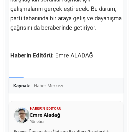
çalışmalarını gerçekleştirecek. Bu durum,
parti tabanında bir araya geliş ve dayanışma
çağrısını da beraberinde getiriyor.
Haberin Editörü:
Emre ALADAĞ
Kaynak:
Haber Merkezi
HABERIN EDITÖRÜ
Emre Aladağ
Yönetici
Erciyes Üniversitesi İletişim Fakültesi Gazetecilik