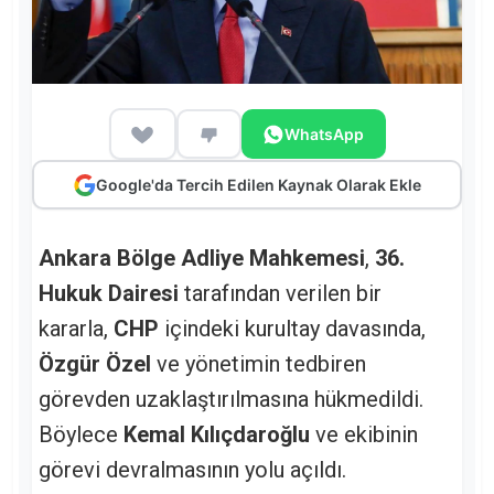
WhatsApp
Google'da Tercih Edilen Kaynak Olarak Ekle
Ankara Bölge Adliye Mahkemesi
,
36.
Hukuk Dairesi
tarafından verilen bir
kararla,
CHP
içindeki kurultay davasında,
Özgür Özel
ve yönetimin tedbiren
görevden uzaklaştırılmasına hükmedildi.
Böylece
Kemal Kılıçdaroğlu
ve ekibinin
görevi devralmasının yolu açıldı.