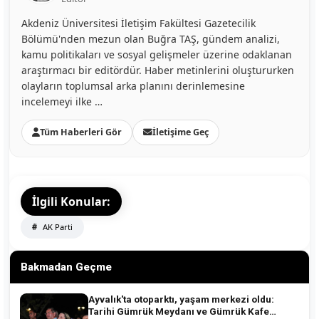
Akdeniz Üniversitesi İletişim Fakültesi Gazetecilik
Bölümü'nden mezun olan Buğra TAŞ, gündem analizi,
kamu politikaları ve sosyal gelişmeler üzerine odaklanan
araştırmacı bir editördür. Haber metinlerini oluştururken
olayların toplumsal arka planını derinlemesine
incelemeyi ilke …
Tüm Haberleri Gör
İletişime Geç
İlgili Konular:
AK Parti
Bakmadan Geçme
Ayvalık'ta otoparktı, yaşam merkezi oldu:
Tarihi Gümrük Meydanı ve Gümrük Kafe