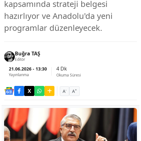
kapsamında strateji belgesi
hazırlıyor ve Anadolu'da yeni
programlar düzenleyecek.
Buğra TAŞ
Editör
4 Dk
21.06.2026 - 13:30
Yayınlanma
Okuma Süresi
-
+
A
A