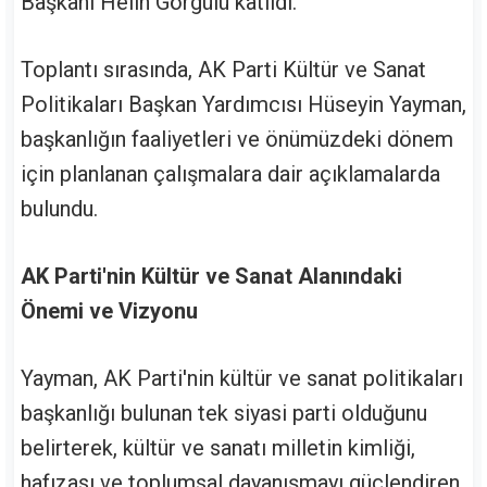
Başkanı Helin Görgülü katıldı.
Toplantı sırasında, AK Parti Kültür ve Sanat
Politikaları Başkan Yardımcısı Hüseyin Yayman,
başkanlığın faaliyetleri ve önümüzdeki dönem
için planlanan çalışmalara dair açıklamalarda
bulundu.
AK Parti'nin Kültür ve Sanat Alanındaki
Önemi ve Vizyonu
Yayman, AK Parti'nin kültür ve sanat politikaları
başkanlığı bulunan tek siyasi parti olduğunu
belirterek, kültür ve sanatı milletin kimliği,
hafızası ve toplumsal dayanışmayı güçlendiren