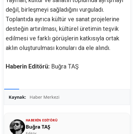
Yayman, kültür ve sanatın toplumda ayrışmayı
değil, birleşmeyi sağladığını vurguladı.
Toplantıda ayrıca kültür ve sanat projelerine
desteğin artırılması, kültürel üretimin teşvik
edilmesi ve farklı görüşlerin katkısıyla ortak
aklın oluşturulması konuları da ele alındı.
Haberin Editörü:
Buğra TAŞ
Kaynak:
Haber Merkezi
HABERIN EDITÖRÜ
Buğra TAŞ
Editör