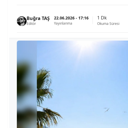
1 Dk
22.06.2026 - 17:16
Buğra TAŞ
Yayınlanma
Editör
Okuma Süresi