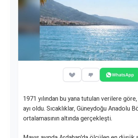
WhatsApp
1971 yılından bu yana tutulan verilere göre
ayı oldu. Sıcaklıklar, Güneydoğu Anadolu Bö
ortalamasının altında gerçekleşti.
Mayıs ayında Ardahan'da ölçülen en düşük s