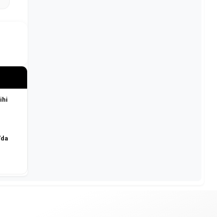
ihi
'da