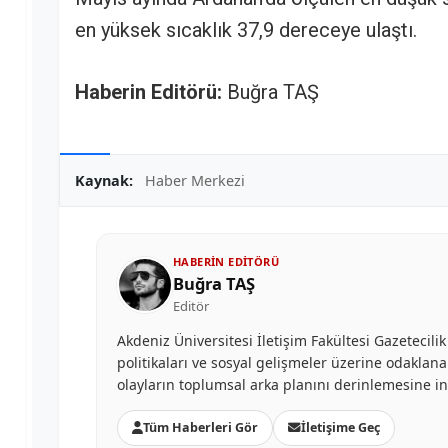
en yüksek sıcaklık 37,9 dereceye ulaştı.
Haberin Editörü:
Buğra TAŞ
Kaynak:
Haber Merkezi
HABERIN EDITÖRÜ
Buğra TAŞ
Editör
Akdeniz Üniversitesi İletişim Fakültesi Gazetec
politikaları ve sosyal gelişmeler üzerine odaklan
olayların toplumsal arka planını derinlemesine in
Tüm Haberleri Gör
İletişime Geç