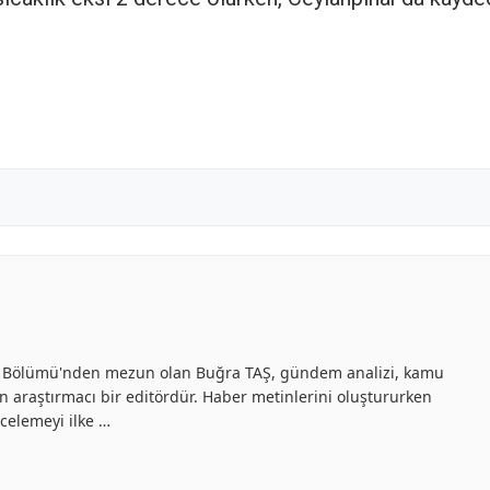
ilik Bölümü'nden mezun olan Buğra TAŞ, gündem analizi, kamu
an araştırmacı bir editördür. Haber metinlerini oluştururken
celemeyi ilke …