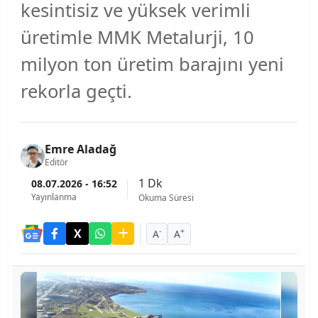
kesintisiz ve yüksek verimli
üretimle MMK Metalurji, 10
milyon ton üretim barajını yeni
rekorla geçti.
Emre Aladağ
Editör
1 Dk
08.07.2026 - 16:52
Yayınlanma
Okuma Süresi
-
+
A
A