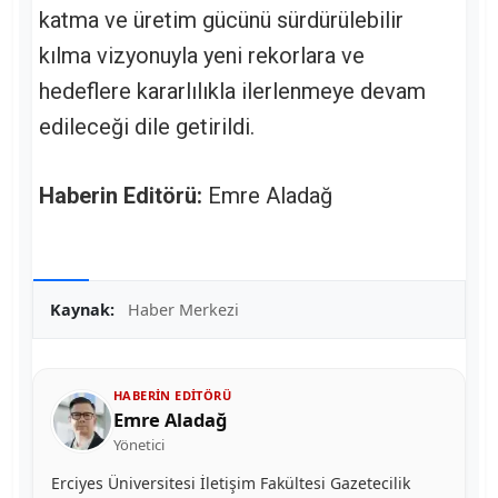
katma ve üretim gücünü sürdürülebilir
kılma vizyonuyla yeni rekorlara ve
hedeflere kararlılıkla ilerlenmeye devam
edileceği dile getirildi.
Haberin Editörü:
Emre Aladağ
Kaynak:
Haber Merkezi
HABERIN EDITÖRÜ
Emre Aladağ
Yönetici
Erciyes Üniversitesi İletişim Fakültesi Gazetecilik