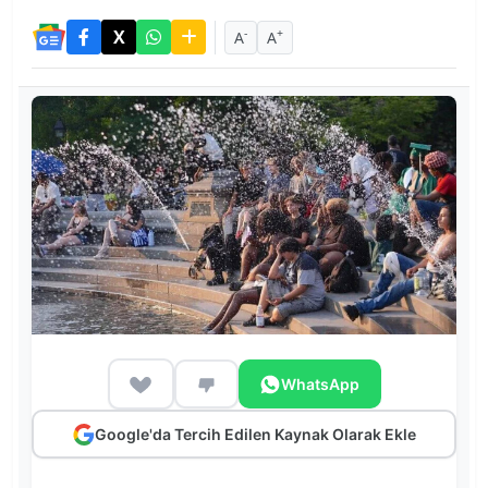
-
+
A
A
WhatsApp
Google'da Tercih Edilen Kaynak Olarak Ekle