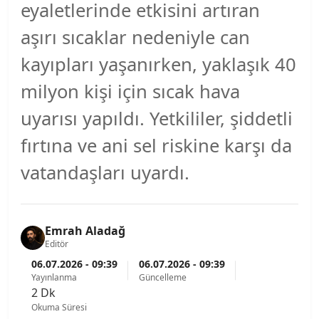
eyaletlerinde etkisini artıran
aşırı sıcaklar nedeniyle can
kayıpları yaşanırken, yaklaşık 40
milyon kişi için sıcak hava
uyarısı yapıldı. Yetkililer, şiddetli
fırtına ve ani sel riskine karşı da
vatandaşları uyardı.
Emrah Aladağ
Editör
06.07.2026 - 09:39
06.07.2026 - 09:39
Yayınlanma
Güncelleme
2 Dk
Okuma Süresi