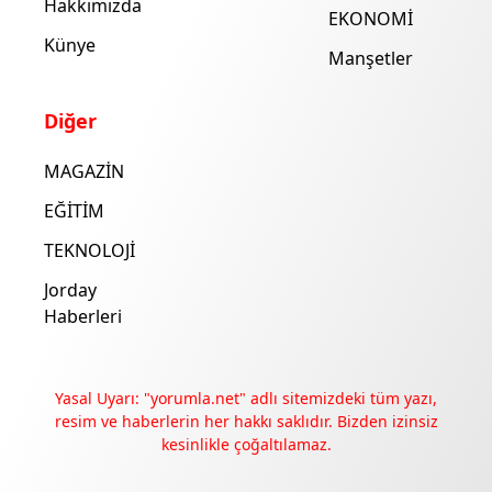
Hakkımızda
EKONOMİ
Künye
Manşetler
Diğer
MAGAZİN
EĞİTİM
TEKNOLOJİ
Jorday
Haberleri
Yasal Uyarı: "yorumla.net" adlı sitemizdeki tüm yazı,
resim ve haberlerin her hakkı saklıdır. Bizden izinsiz
kesinlikle çoğaltılamaz.