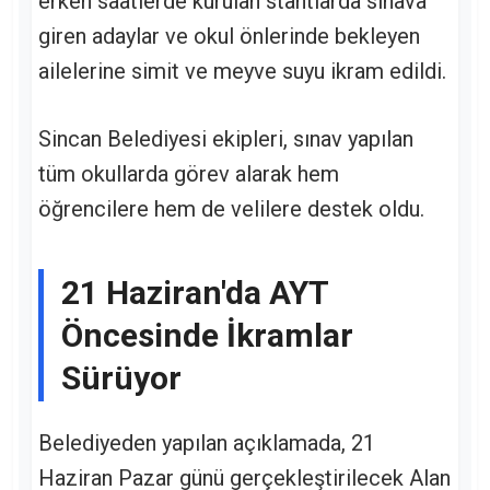
erken saatlerde kurulan stantlarda sınava
giren adaylar ve okul önlerinde bekleyen
ailelerine simit ve meyve suyu ikram edildi.
Sincan Belediyesi ekipleri, sınav yapılan
tüm okullarda görev alarak hem
öğrencilere hem de velilere destek oldu.
21 Haziran'da AYT
Öncesinde İkramlar
Sürüyor
Belediyeden yapılan açıklamada, 21
Haziran Pazar günü gerçekleştirilecek Alan