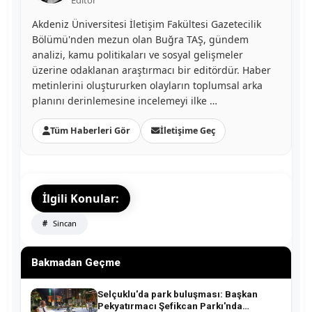
Akdeniz Üniversitesi İletişim Fakültesi Gazetecilik
Bölümü'nden mezun olan Buğra TAŞ, gündem
analizi, kamu politikaları ve sosyal gelişmeler
üzerine odaklanan araştırmacı bir editördür. Haber
metinlerini oluştururken olayların toplumsal arka
planını derinlemesine incelemeyi ilke …
Tüm Haberleri Gör
İletişime Geç
İlgili Konular:
Sincan
Bakmadan Geçme
Selçuklu'da park buluşması: Başkan
Pekyatırmacı Şefikcan Parkı'nda