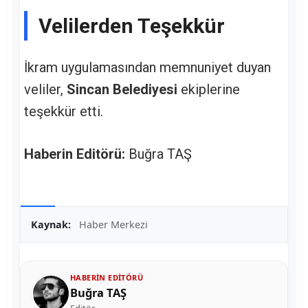
Velilerden Teşekkür
İkram uygulamasından memnuniyet duyan
veliler,
Sincan Belediyesi
ekiplerine
teşekkür etti.
Haberin Editörü:
Buğra TAŞ
Kaynak:
Haber Merkezi
HABERIN EDITÖRÜ
Buğra TAŞ
Editör