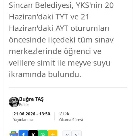
Sincan Belediyesi, YKS'nin 20
Haziran'daki TYT ve 21
Haziran'daki AYT oturumları
öncesinde ilçedeki tüm sınav
merkezlerinde öğrenci ve
velilere simit ile meyve suyu
ikramında bulundu.
Buğra TAŞ
Editör
2 Dk
21.06.2026 - 13:50
Yayınlanma
Okuma Süresi
-
+
A
A