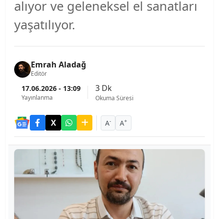
alıyor ve geleneksel el sanatları
yaşatılıyor.
Emrah Aladağ
Editör
3 Dk
17.06.2026 - 13:09
Yayınlanma
Okuma Süresi
-
+
A
A