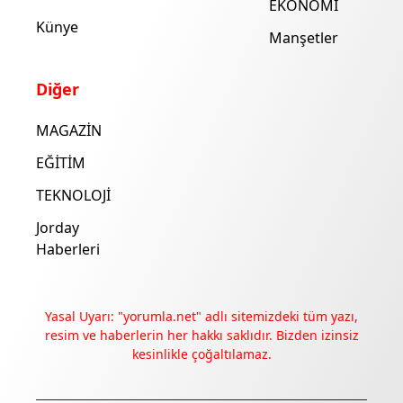
EKONOMİ
Künye
Manşetler
Diğer
MAGAZİN
EĞİTİM
TEKNOLOJİ
Jorday
Haberleri
Yasal Uyarı: "yorumla.net" adlı sitemizdeki tüm yazı,
resim ve haberlerin her hakkı saklıdır. Bizden izinsiz
kesinlikle çoğaltılamaz.
Deneyimini iyileştirmek ve içeriğimizi geliştirmek için çerezler