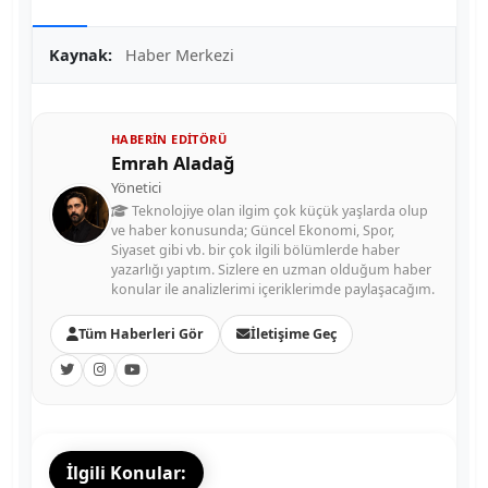
Kaynak:
Haber Merkezi
HABERIN EDITÖRÜ
Emrah Aladağ
Yönetici
Teknolojiye olan ilgim çok küçük yaşlarda olup
ve haber konusunda; Güncel Ekonomi, Spor,
Siyaset gibi vb. bir çok ilgili bölümlerde haber
yazarlığı yaptım. Sizlere en uzman olduğum haber
konular ile analizlerimi içeriklerimde paylaşacağım.
Tüm Haberleri Gör
İletişime Geç
İlgili Konular: