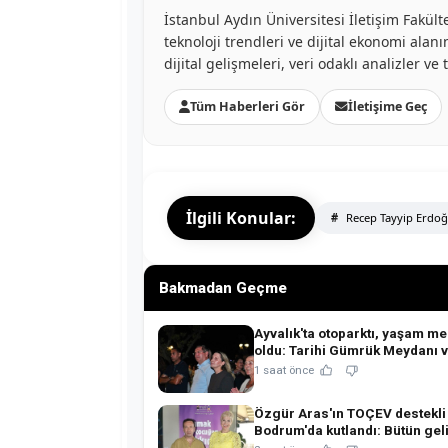
İstanbul Aydın Üniversitesi İletişim Fakü
teknoloji trendleri ve dijital ekonomi al
dijital gelişmeleri, veri odaklı analizler v
Tüm Haberleri Gör
İletişime Geç
İlgili Konular:
Recep Tayyip Erdo
Bakmadan Geçme
Ayvalık'ta otoparktı, yaşam me
oldu: Tarihi Gümrük Meydanı 
Gümrük Kafe açıldı!
1 saat önce
Özgür Aras'ın TOÇEV destekli 
Bodrum'da kutlandı: Bütün geli
çocukların eğitimine!