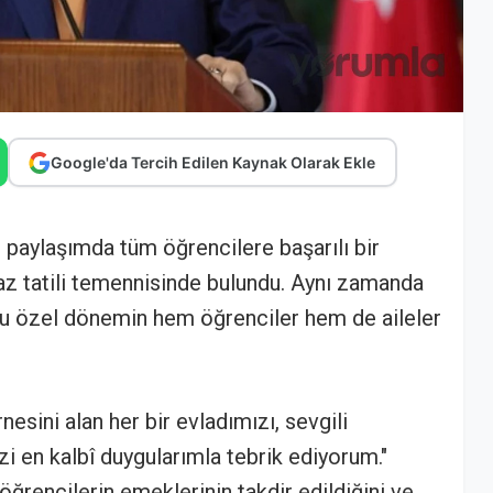
Google'da Tercih Edilen Kaynak Olarak Ekle
ğı paylaşımda tüm öğrencilere başarılı bir
 yaz tatili temennisinde bulundu. Aynı zamanda
 bu özel dönemin hem öğrenciler hem de aileler
esini alan her bir evladımızı, sevgili
zi en kalbî duygularımla tebrik ediyorum."
 öğrencilerin emeklerinin takdir edildiğini ve