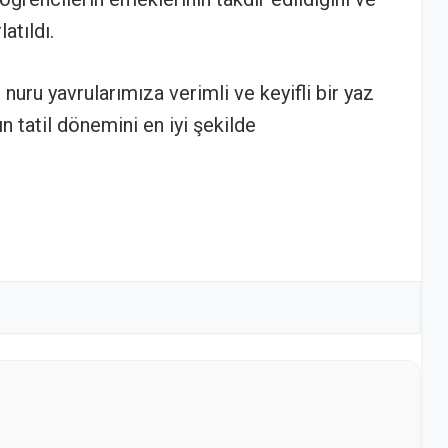
atıldı.
ru yavrularımıza verimli ve keyifli bir yaz
ın tatil dönemini en iyi şekilde