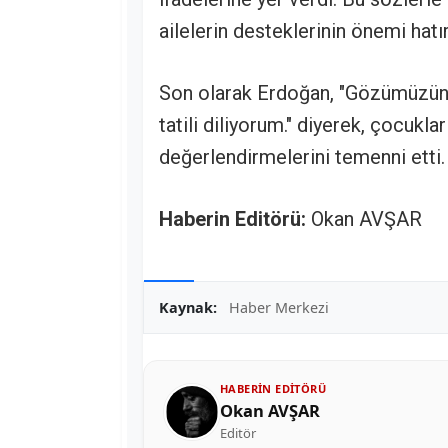
ailelerin desteklerinin önemi hatırl
Son olarak Erdoğan, "Gözümüzün nu
tatili diliyorum." diyerek, çocuklar
değerlendirmelerini temenni etti.
Haberin Editörü:
Okan AVŞAR
Kaynak:
Haber Merkezi
HABERIN EDITÖRÜ
Okan AVŞAR
Editör