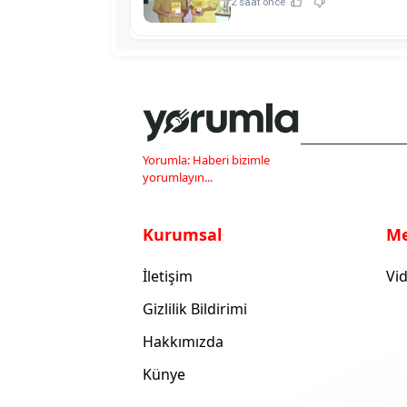
2 saat önce
Yorumla: Haberi bizimle
yorumlayın...
Kurumsal
M
İletişim
Vid
Gizlilik Bildirimi
Hakkımızda
Künye