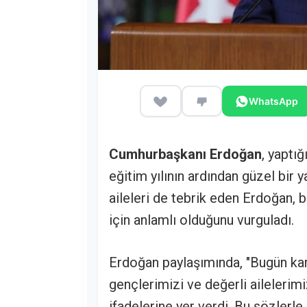
WhatsApp
Cumhurbaşkanı Erdoğan
, yaptı
eğitim yılının ardından güzel bir
aileleri de tebrik eden Erdoğan,
için anlamlı olduğunu vurguladı.
Erdoğan paylaşımında, "Bugün karn
gençlerimizi ve değerli ailelerimi
ifadelerine yer verdi. Bu sözlerle