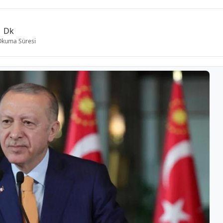
1 Dk
Okuma Süresi