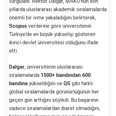
vurguladı. Rektör Dalgar, MAKÜ'nün son
yıllarda uluslararası akademik sıralamalarda
önemli bir ivme yakaladığını belirterek,
Scopus
verilerine göre üniversitenin
Türkiye'de en büyük yükselişi gösteren
ikinci devlet üniversitesi olduğunu ifade
etti.
Dalgar
, üniversitenin uluslararası
sıralamalarda
1500+ bandından 600
bandına
yükseldiğini ve
QS
gibi farklı
global sıralamalarda görünürlüğünün her
geçen gün arttığını söyledi. Bu başarının
sadece sıralamalardan ibaret olmadığını,