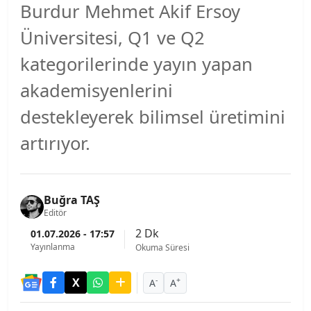
Burdur Mehmet Akif Ersoy
Üniversitesi, Q1 ve Q2
kategorilerinde yayın yapan
akademisyenlerini
destekleyerek bilimsel üretimini
artırıyor.
Buğra TAŞ
Editör
2 Dk
01.07.2026 - 17:57
Yayınlanma
Okuma Süresi
-
+
A
A