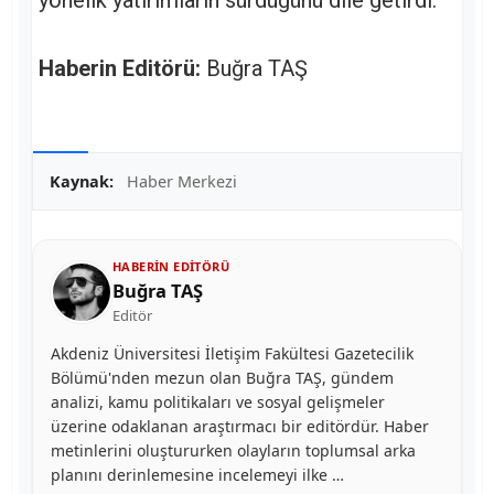
yönelik yatırımların sürdüğünü dile getirdi.
Haberin Editörü:
Buğra TAŞ
Kaynak:
Haber Merkezi
HABERIN EDITÖRÜ
Buğra TAŞ
Editör
Akdeniz Üniversitesi İletişim Fakültesi Gazetecilik
Bölümü'nden mezun olan Buğra TAŞ, gündem
analizi, kamu politikaları ve sosyal gelişmeler
üzerine odaklanan araştırmacı bir editördür. Haber
metinlerini oluştururken olayların toplumsal arka
planını derinlemesine incelemeyi ilke …