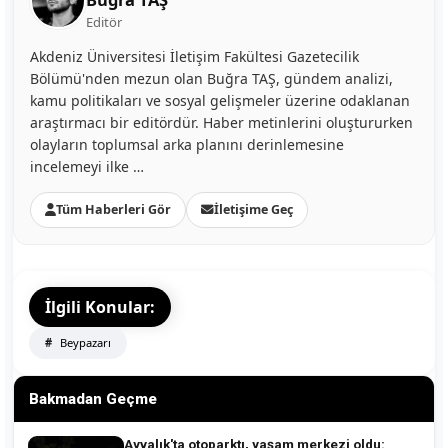
Editör
Akdeniz Üniversitesi İletişim Fakültesi Gazetecilik
Bölümü'nden mezun olan Buğra TAŞ, gündem analizi,
kamu politikaları ve sosyal gelişmeler üzerine odaklanan
araştırmacı bir editördür. Haber metinlerini oluştururken
olayların toplumsal arka planını derinlemesine
incelemeyi ilke …
Tüm Haberleri Gör
İletişime Geç
İlgili Konular:
Beypazarı
Bakmadan Geçme
Ayvalık'ta otoparktı, yaşam merkezi oldu: