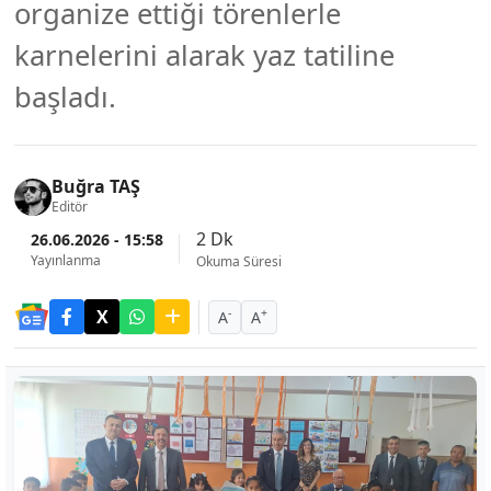
organize ettiği törenlerle
karnelerini alarak yaz tatiline
başladı.
Buğra TAŞ
Editör
2 Dk
26.06.2026 - 15:58
Yayınlanma
Okuma Süresi
-
+
A
A