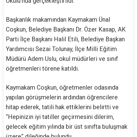
Okulu'nda gerçekleştirildi.
Başkanlık makamından Kaymakam Ünal
Coşkun, Belediye Başkanı Dr. Özer Kasap, AK
Parti İlçe Başkanı Halil Etili, Belediye Başkan
Yardımcısı Sezai Tolunay, İlçe Milli Eğitim
Müdürü Adem Uslu, okul müdürleri ve sınıf
öğretmenleri törene katıldı.
Kaymakam Coşkun, öğretmenler odasında
yapılan görüşmelerin ardından öğrencilere
hitap ederek, tatili hak ettiklerini belirtti ve
“Hepinizin iyi tatiller geçirmesini dilerim,
gelecek eğitim yılında bir üst sınıfta buluşmak
üzere” dileğinde bulundu.