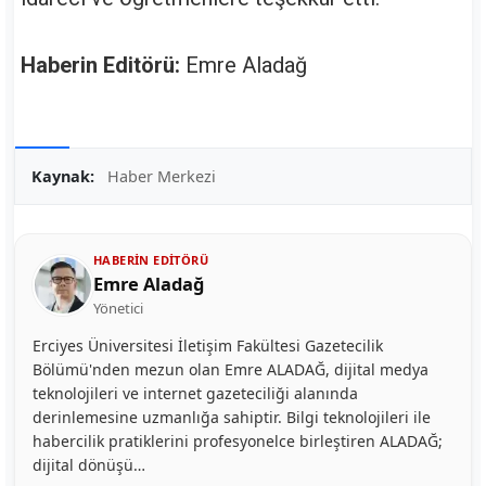
Haberin Editörü:
Emre Aladağ
Kaynak:
Haber Merkezi
HABERIN EDITÖRÜ
Emre Aladağ
Yönetici
Erciyes Üniversitesi İletişim Fakültesi Gazetecilik
Bölümü'nden mezun olan Emre ALADAĞ, dijital medya
teknolojileri ve internet gazeteciliği alanında
derinlemesine uzmanlığa sahiptir. Bilgi teknolojileri ile
habercilik pratiklerini profesyonelce birleştiren ALADAĞ;
dijital dönüşü…