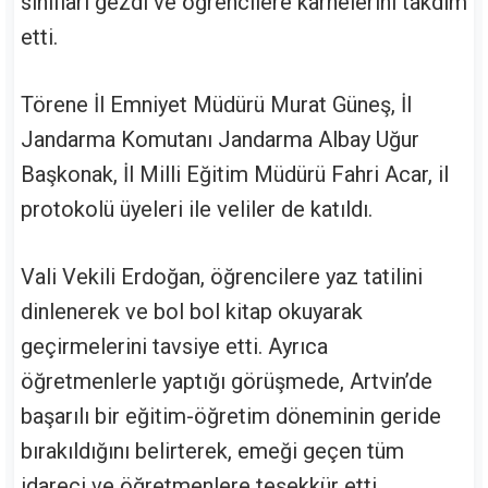
sınıfları gezdi ve öğrencilere karnelerini takdim
etti.
Törene İl Emniyet Müdürü Murat Güneş, İl
Jandarma Komutanı Jandarma Albay Uğur
Başkonak, İl Milli Eğitim Müdürü Fahri Acar, il
protokolü üyeleri ile veliler de katıldı.
Vali Vekili Erdoğan, öğrencilere yaz tatilini
dinlenerek ve bol bol kitap okuyarak
geçirmelerini tavsiye etti. Ayrıca
öğretmenlerle yaptığı görüşmede, Artvin’de
başarılı bir eğitim-öğretim döneminin geride
bırakıldığını belirterek, emeği geçen tüm
idareci ve öğretmenlere teşekkür etti.