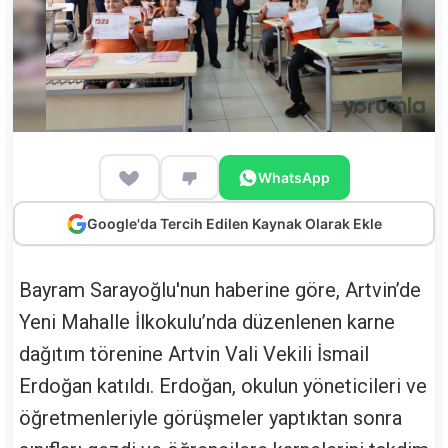
WhatsApp
Google'da Tercih Edilen Kaynak Olarak Ekle
Bayram Sarayoğlu'nun haberine göre, Artvin’de
Yeni Mahalle İlkokulu’nda düzenlenen karne
dağıtım törenine Artvin Vali Vekili İsmail
Erdoğan katıldı. Erdoğan, okulun yöneticileri ve
öğretmenleriyle görüşmeler yaptıktan sonra