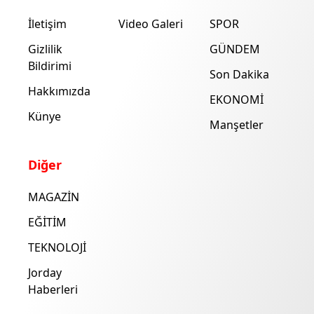
İletişim
Video Galeri
SPOR
Gizlilik
GÜNDEM
Bildirimi
Son Dakika
Hakkımızda
EKONOMİ
Künye
Manşetler
Diğer
MAGAZİN
EĞİTİM
TEKNOLOJİ
Jorday
Haberleri