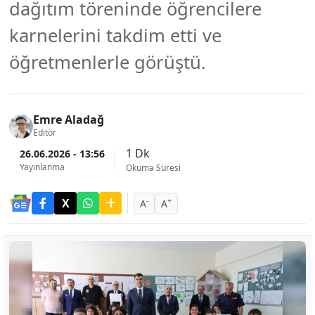
dağıtım töreninde öğrencilere
karnelerini takdim etti ve
öğretmenlerle görüştü.
Emre Aladağ
Editör
1 Dk
26.06.2026 - 13:56
Yayınlanma
Okuma Süresi
-
+
A
A